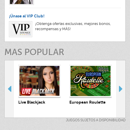
¡Únase al VIP Club!
¡Obtenga ofertas exclusivas, mejores bonos,
recompensas y MÁS!
MAS POPULAR
 Hunt
Live Blackjack
European Roulette
Live
JUEGOS SUJETOS A DISPONIBILIDAD