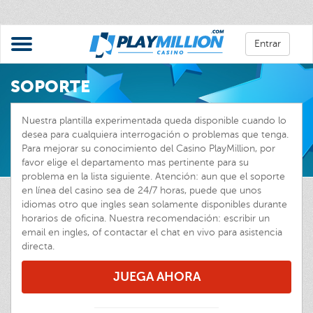
Entrar
SOPORTE
Nuestra plantilla experimentada queda disponible cuando lo
desea para cualquiera interrogación o problemas que tenga.
Para mejorar su conocimiento del Casino PlayMillion, por
favor elige el departamento mas pertinente para su
problema en la lista siguiente. Atención: aun que el soporte
en línea del casino sea de 24/7 horas, puede que unos
idiomas otro que ingles sean solamente disponibles durante
horarios de oficina. Nuestra recomendación: escribir un
email en ingles, of contactar el chat en vivo para asistencia
directa.
JUEGA AHORA