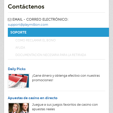
Contáctenos
EMAIL - CORREO ELECTRÓNICO:
support@playmillion.com
SOPORTE
COMO RECLAMAR EL BONO
AYUDA
DOCUMENTACIÓN NECESARIA PARA LA RETIRADA
Daily Picks
¡Gane dinero y obtenga efectivo con nuestras
promociones!
Apuestas de casino en directo
Juegue a sus juegos favoritos de casino con
apuestas reales