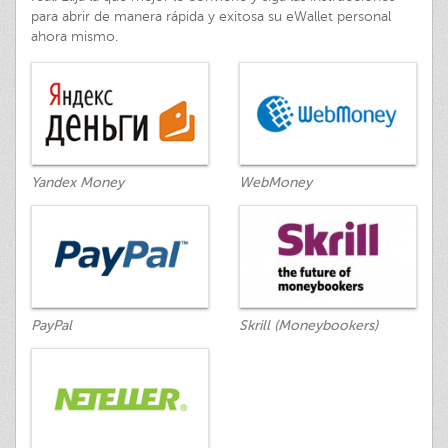
para abrir de manera rápida y exitosa su eWallet personal
ahora mismo.
Yandex Money
WebMoney
PayPal
Skrill (Moneybookers)