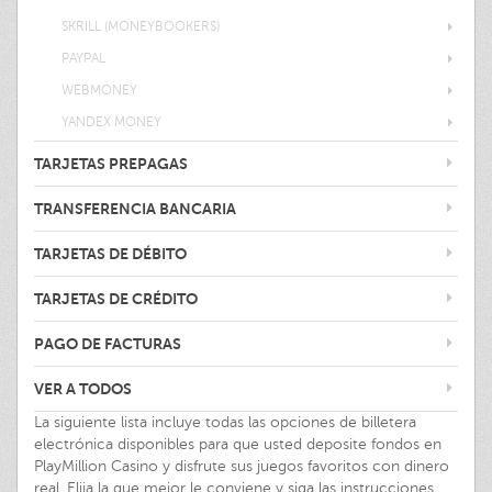
SKRILL (MONEYBOOKERS)
PAYPAL
WEBMONEY
YANDEX MONEY
TARJETAS PREPAGAS
TRANSFERENCIA BANCARIA
TARJETAS DE DÉBITO
TARJETAS DE CRÉDITO
PAGO DE FACTURAS
VER A TODOS
La siguiente lista incluye todas las opciones de billetera
electrónica disponibles para que usted deposite fondos en
PlayMillion Casino y disfrute sus juegos favoritos con dinero
real. Elija la que mejor le conviene y siga las instrucciones