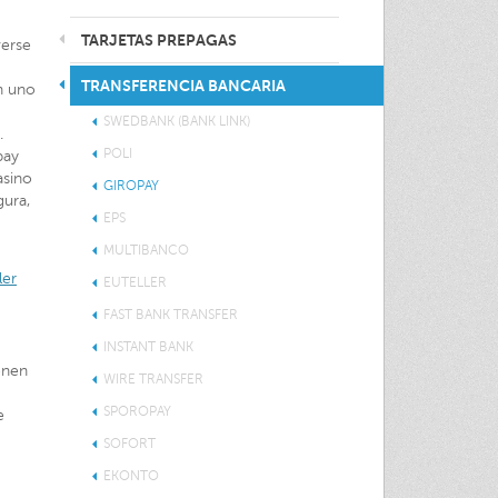
TARJETAS PREPAGAS
verse
TRANSFERENCIA BANCARIA
en uno
SWEDBANK (BANK LINK)
.
POLI
pay
asino
GIROPAY
gura,
EPS
MULTIBANCO
ler
EUTELLER
FAST BANK TRANSFER
INSTANT BANK
onen
WIRE TRANSFER
SPOROPAY
e
SOFORT
EKONTO