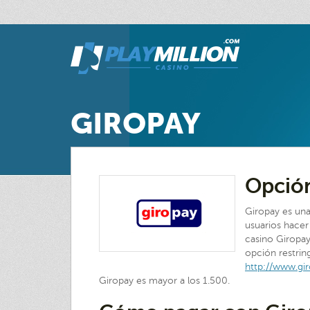
GIROPAY
Opción
Giropay es un
usuarios hacer
casino Giropay
opción restrin
http://www.gi
Giropay es mayor a los 1.500.