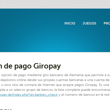
INICIO
JUEGOS
PR
 de pago Giropay
a opción de pago mediante giro bancario de Alemania que permite a s
 depósitos online desde sus propias cuentas bancarias a una cuenta de
 u otro sitio de compra de Internet que acepte pagos Giropay. Es una
gida a un selecto grupo de bancos, la lista completa puede encontrars
ropay.de/index.php?id=banken_check
y el número de bancos en la red