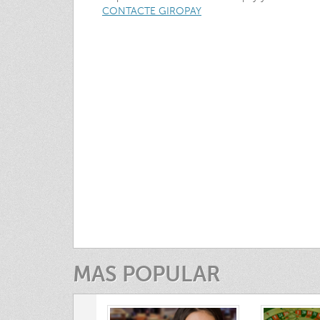
CONTACTE GIROPAY
MAS POPULAR