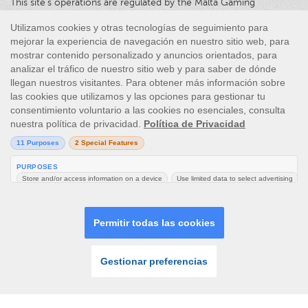
This site’s operations are regulated by the Malta Gaming
Authority and is operated by Skill On Net Limited, Office 1/5297
Level G, Quantum House, 75, Abate Rigord Street, Ta’ Xbiex, XBX
1120, Malta, under the gaming license issued by the Malta
Gaming Authority (license number MGA/CRP/171/2009/01)
issued on 1 August 2018.
Gambling can be addictive, please play responsibly.
Please note that all game images and provider icons displayed on
the logout page are for illustrative purposes only. Some of the
games shown may not be live or available on the logged-in
platform for your country or account.