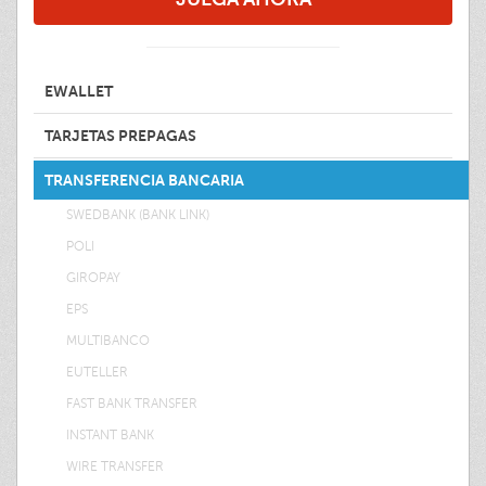
EWALLET
TARJETAS PREPAGAS
TRANSFERENCIA BANCARIA
SWEDBANK (BANK LINK)
POLI
GIROPAY
EPS
MULTIBANCO
EUTELLER
FAST BANK TRANSFER
INSTANT BANK
WIRE TRANSFER