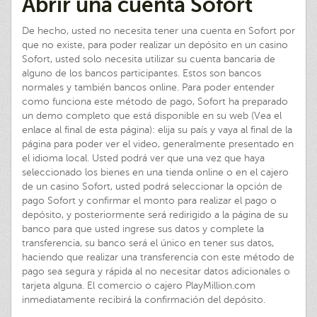
Abrir una cuenta Sofort
De hecho, usted no necesita tener una cuenta en Sofort por
que no existe, para poder realizar un depósito en un casino
Sofort, usted solo necesita utilizar su cuenta bancaria de
alguno de los bancos participantes. Estos son bancos
normales y también bancos online. Para poder entender
como funciona este método de pago, Sofort ha preparado
un demo completo que está disponible en su web (Vea el
enlace al final de esta página): elija su país y vaya al final de la
página para poder ver el video, generalmente presentado en
el idioma local. Usted podrá ver que una vez que haya
seleccionado los bienes en una tienda online o en el cajero
de un casino Sofort, usted podrá seleccionar la opción de
pago Sofort y confirmar el monto para realizar el pago o
depósito, y posteriormente será redirigido a la página de su
banco para que usted ingrese sus datos y complete la
transferencia, su banco será el único en tener sus datos,
haciendo que realizar una transferencia con este método de
pago sea segura y rápida al no necesitar datos adicionales o
tarjeta alguna. El comercio o cajero PlayMillion.com
inmediatamente recibirá la confirmación del depósito.