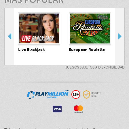
MAS POPULAR
 Hunt
Live Blackjack
European Roulette
Live
JUEGOS SUJETOS A DISPONIBILIDAD