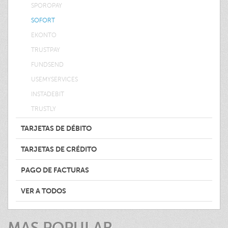
SPOROPAY
SOFORT
EKONTO
TRUSTPAY
FUNDSEND
USEMYSERVICES
INSTADEBIT
TRUSTLY
TARJETAS DE DÉBITO
TARJETAS DE CRÉDITO
PAGO DE FACTURAS
VER A TODOS