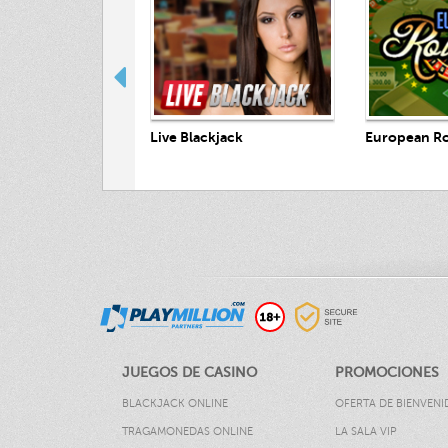
Play Now
Play Now
Pl
reasure Hunt
Live Blackjack
European Ro
JUEGOS DE CASINO
PROMOCIONES
BLACKJACK ONLINE
OFERTA DE BIENVENI
TRAGAMONEDAS ONLINE
LA SALA VIP