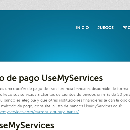
INICIO
JUEGOS
PR
o de pago UseMyServices
s una opción de pago de transferencia bancaria, disponible de forma
 ofrece sus servicios a clientes de cientos de bancos en más de 50 país
 su banco es elegible y que otras instituciones financieras le dan la opc
 método de pago, consulte la lista de bancos UseMyServices aquí:
semyservices.com/current-country-banks/
.
UseMyServices