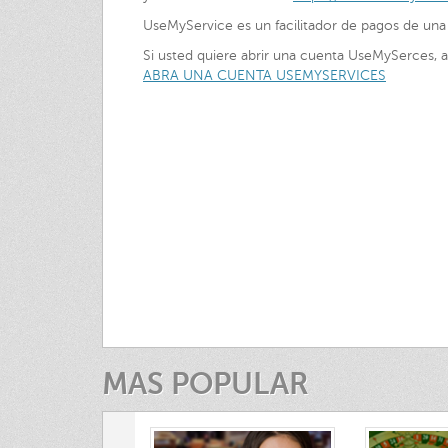
UseMyService es un facilitador de pagos de una so
Si usted quiere abrir una cuenta UseMySerces, 
ABRA UNA CUENTA USEMYSERVICES
MAS POPULAR